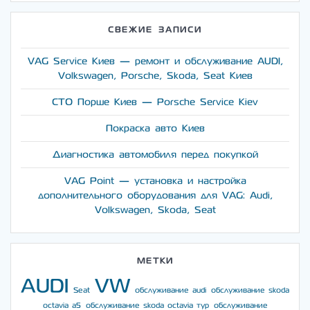
СВЕЖИЕ ЗАПИСИ
VAG Service Киев — ремонт и обслуживание AUDI,
Volkswagen, Porsche, Skoda, Seat Киев
СТО Порше Киев — Porsche Service Kiev
Покраска авто Киев
Диагностика автомобиля перед покупкой
VAG Point — установка и настройка
дополнительного оборудования для VAG: Audi,
Volkswagen, Skoda, Seat
МЕТКИ
AUDI
VW
Seat
обслуживание audi
обслуживание skoda
octavia a5
обслуживание skoda octavia тур
обслуживание