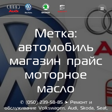
Skip
to
content
Метка:
автомобиль
магазин прайс
моторное
масло
✆ (050) 239-58-85 ➤ Ремонт и
обслуживание Volkswagen, Audi, Skoda, Seat,