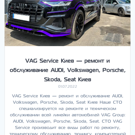
VAG Service Киев — ремонт и
обслуживание AUDI, Volkswagen, Porsche,
Skoda, Seat Киев
01.07.2022
VAG Service Киев — ремонт и обслуживание AUDI,
Volkswagen, Porsche, Skoda, Seat Киев Наше СТО
специализируется на ремонте и техническом
обслуживании всей линейки автомобилей VAG Group:
AUDI, Volkswagen, Porsche, Skoda, Seat. СТО VAG
Service производит все виды работ по ремонту,
техническому обслуживанию, тюнингу, компьютерной