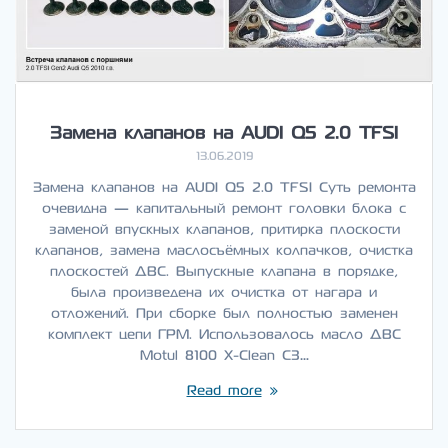
Замена клапанов на AUDI Q5 2.0 TFSI
13.06.2019
Замена клапанов на AUDI Q5 2.0 TFSI Суть ремонта
очевидна — капитальный ремонт головки блока с
заменой впускных клапанов, притирка плоскости
клапанов, замена маслосъёмных колпачков, очистка
плоскостей ДВС. Выпускные клапана в порядке,
была произведена их очистка от нагара и
отложений. При сборке был полностью заменен
комплект цепи ГРМ. Использовалось масло ДВС
Motul 8100 X-Clean C3…
Read more