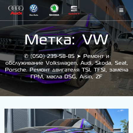
Skip
to
content
Метка:
VW
✆ (050) 239-58-85 ➤ Ремонт и
обслуживание Volkswagen, Audi, Skoda, Seat,
Porsche. Ремонт двигателя TSI, TFSI, замена
ГРМ, масла DSG, Aisin, ZF