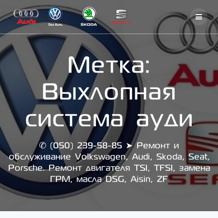
Skip
to
content
Метка:
Выхлопная
система ауди
✆ (050) 239-58-85 ➤ Ремонт и
обслуживание Volkswagen, Audi, Skoda, Seat,
Porsche. Ремонт двигателя TSI, TFSI, замена
ГРМ, масла DSG, Aisin, ZF