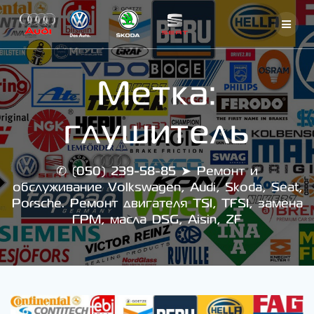
Skip
to
content
Метка:
глушитель
✆ (050) 239-58-85 ➤ Ремонт и
обслуживание Volkswagen, Audi, Skoda, Seat,
Porsche. Ремонт двигателя TSI, TFSI, замена
ГРМ, масла DSG, Aisin, ZF