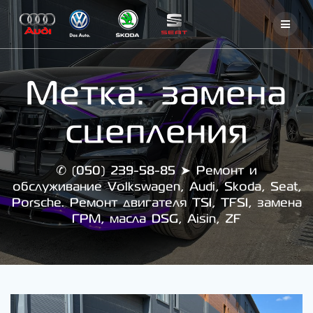
Skip
to
content
Метка:
замена
сцепления
✆ (050) 239-58-85 ➤ Ремонт и
обслуживание Volkswagen, Audi, Skoda, Seat,
Porsche. Ремонт двигателя TSI, TFSI, замена
ГРМ, масла DSG, Aisin, ZF