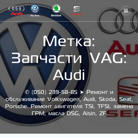
Skip
to
content
Метка:
Запчасти VAG:
Audi
✆ (050) 239-58-85 ➤ Ремонт и
обслуживание Volkswagen, Audi, Skoda, Seat,
Porsche. Ремонт двигателя TSI, TFSI, замена
ГРМ, масла DSG, Aisin, ZF