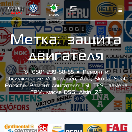
Skip
to
content
Метка:
защита
двигателя
✆ (050) 239-58-85 ➤ Ремонт и
обслуживание Volkswagen, Audi, Skoda, Seat,
Porsche. Ремонт двигателя TSI, TFSI, замена
ГРМ, масла DSG, Aisin, ZF