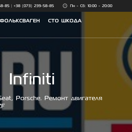
58-85
|
+38 (073) 239-58-85
Пн - Сб: 10:00 - 20:00
 ФОЛЬКСВАГЕН
СТО ШКОДА
nfiniti
eat, Porsche. Ремонт двигателя
ZF