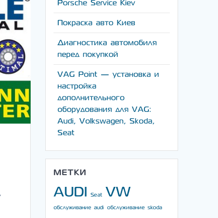
Porsche Service Kiev
Покраска авто Киев
Диагностика автомобиля
перед покупкой
VAG Point — установка и
настройка
дополнительного
оборудования для VAG:
Audi, Volkswagen, Skoda,
Seat
МЕТКИ
AUDI
VW
,
Seat
обслуживание audi
обслуживание skoda