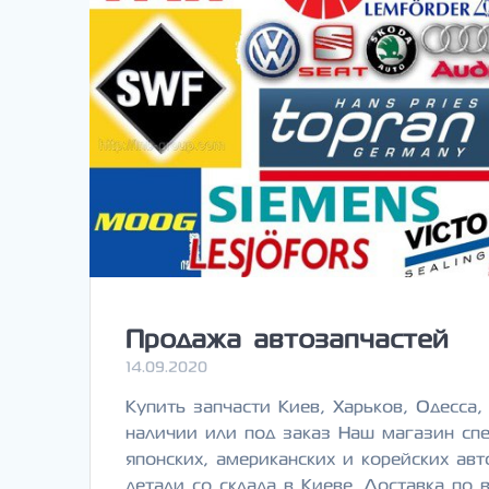
Продажа автозапчастей
14.09.2020
Купить запчасти Киев, Харьков, Одесса
наличии или под заказ Наш магазин спе
японских, американских и корейских ав
детали со склада в Киеве. Доставка по