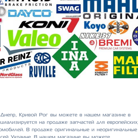
, Днепр, Кривой Рог вы можете в нашем магазине в
циализируется на продаже запчастей для европейских
томобилей. В продаже оригинальные и неоригинальные
 всей Украине. В нашем магазине вы можете