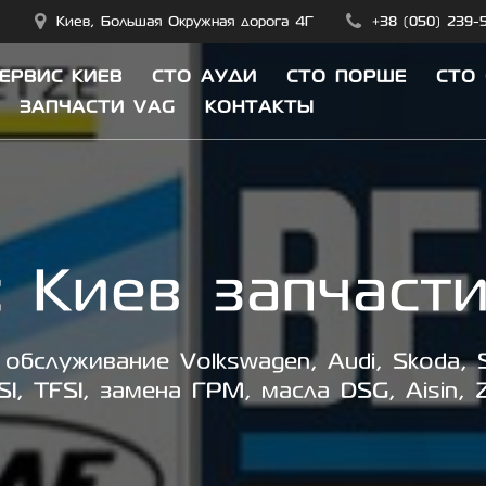
Киев, Большая Окружная дорога 4Г
+38 (050) 239-
СЕРВИС КИЕВ
СТО АУДИ
СТО ПОРШЕ
СТО
ЗАПЧАСТИ VAG
КОНТАКТЫ
:
Киев запчасти I
обслуживание Volkswagen, Audi, Skoda, S
SI, TFSI, замена ГРМ, масла DSG, Aisin, 