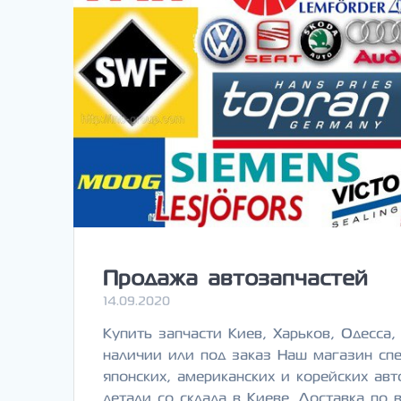
Продажа автозапчастей
14.09.2020
Купить запчасти Киев, Харьков, Одесса
наличии или под заказ Наш магазин спе
японских, американских и корейских ав
детали со склада в Киеве. Доставка по