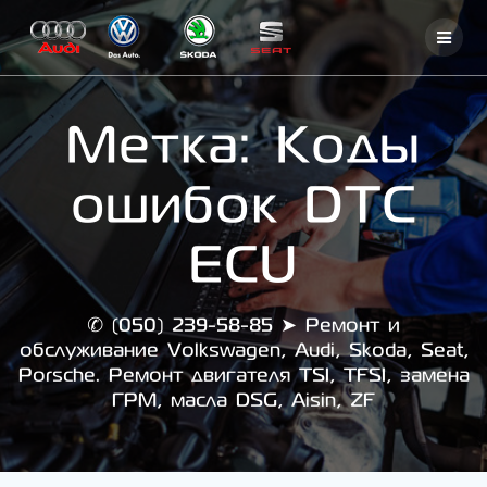
Skip
to
content
Метка:
Коды
ошибок DTC
ECU
✆ (050) 239-58-85 ➤ Ремонт и
обслуживание Volkswagen, Audi, Skoda, Seat,
Porsche. Ремонт двигателя TSI, TFSI, замена
ГРМ, масла DSG, Aisin, ZF