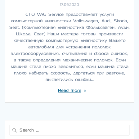
17.09.2020
СТО VAG Service предоставляет услуги
компьютерной диагностики Volkswagen, Audi, Skoda,
Seat. (Компьютерная диагностика Фольксваген, Ауди,
Шкода, Сеат) Наши мастера готовы произвести
качественную компьютерную диагностику Вашего
автомобиля для устранения поломок
электрооборудования, считывания и сброса ошибок,
а также определения механических поломок. Если
машина стала плохо заводиться, если машина стала
плохо набирать скорость, дергаться при разгоне,
высветились ошибки…
Read more
Search
for: