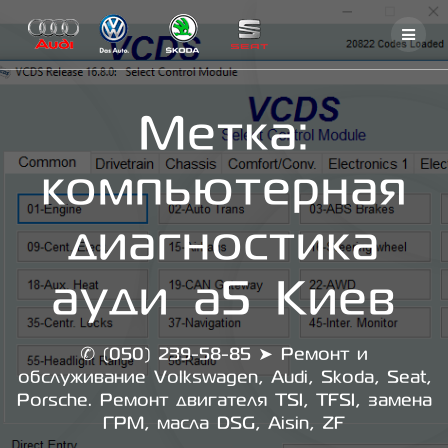
Skip
to
content
Метка:
компьютерная
диагностика
ауди а5 Киев
✆ (050) 239-58-85 ➤ Ремонт и
обслуживание Volkswagen, Audi, Skoda, Seat,
Porsche. Ремонт двигателя TSI, TFSI, замена
ГРМ, масла DSG, Aisin, ZF