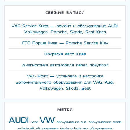
СВЕЖИЕ ЗАПИСИ
VAG Service Киев — ремонт и обслуживание AUDI,
Volkswagen, Porsche, Skoda, Seat Киев
СТО Порше Киев — Porsche Service Kiev
Покраска авто Киев
Диагностика автомобиля перед покупкой
VAG Point — установка и настройка
дополнительного оборудования для VAG: Audi,
Volkswagen, Skoda, Seat
МЕТКИ
AUDI
VW
Seat
обслуживание audi
обслуживание skoda
octavia a5
обслуживание skoda octavia тур
обслуживание