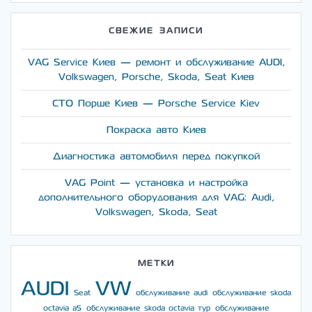
СВЕЖИЕ ЗАПИСИ
VAG Service Киев — ремонт и обслуживание AUDI,
Volkswagen, Porsche, Skoda, Seat Киев
СТО Порше Киев — Porsche Service Kiev
Покраска авто Киев
Диагностика автомобиля перед покупкой
VAG Point — установка и настройка
дополнительного оборудования для VAG: Audi,
Volkswagen, Skoda, Seat
МЕТКИ
AUDI
VW
Seat
обслуживание audi
обслуживание skoda
octavia a5
обслуживание skoda octavia тур
обслуживание