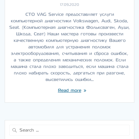
17.09.2020
СТО VAG Service предоставляет услуги
компьютерной диагностики Volkswagen, Audi, Skoda,
Seat. (Компьютерная диагностика Фольксваген, Ауди,
Шкода, Сеат) Наши мастера готовы произвести
качественную компьютерную диагностику Вашего
автомобиля для устранения поломок
электрооборудования, считывания и сброса ошибок,
а также определения механических поломок. Если
машина стала плохо заводиться, если машина стала
плохо набирать скорость, дергаться при разгоне,
высветились ошибки…
Read more
Search
for: