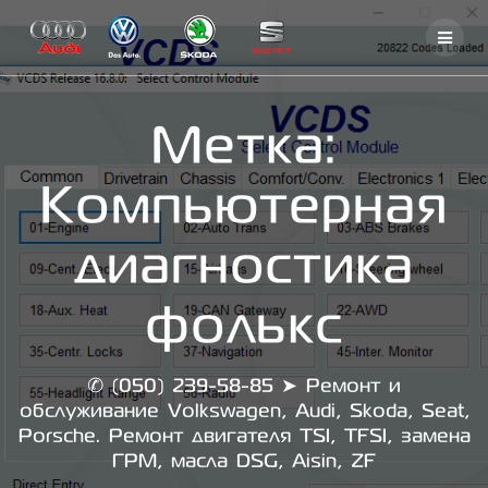
Skip
to
content
Метка:
Компьютерная
диагностика
фолькс
✆ (050) 239-58-85 ➤ Ремонт и
обслуживание Volkswagen, Audi, Skoda, Seat,
Porsche. Ремонт двигателя TSI, TFSI, замена
ГРМ, масла DSG, Aisin, ZF