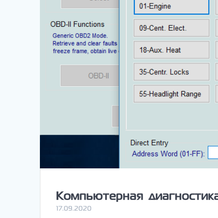
Компьютерная диагностика 
17.09.2020