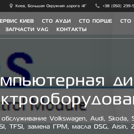
Киев, Большая Окружная дорога 4Г
+38 (050) 239-
СЕРВИС КИЕВ
СТО АУДИ
СТО ПОРШЕ
СТО
ЗАПЧАСТИ VAG
КОНТАКТЫ
омпьютерная ди
ектрооборудова
обслуживание Volkswagen, Audi, Skoda, S
SI, TFSI, замена ГРМ, масла DSG, Aisin, 