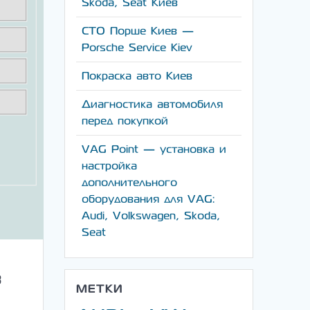
Skoda, Seat Киев
СТО Порше Киев —
Porsche Service Kiev
Покраска авто Киев
Диагностика автомобиля
перед покупкой
VAG Point — установка и
настройка
дополнительного
оборудования для VAG:
Audi, Volkswagen, Skoda,
Seat
в
МЕТКИ