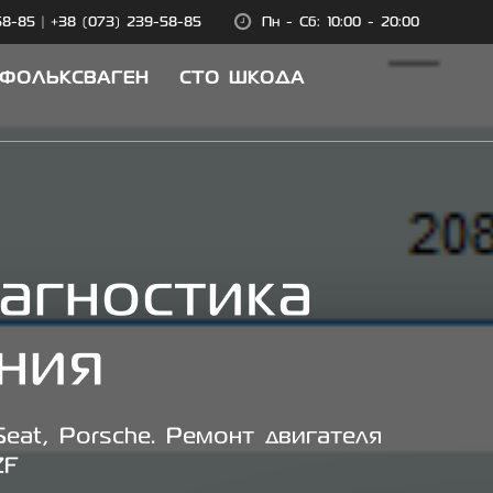
58-85
|
+38 (073) 239-58-85
Пн - Сб: 10:00 - 20:00
 ФОЛЬКСВАГЕН
СТО ШКОДА
агностика
ния
eat, Porsche. Ремонт двигателя
ZF