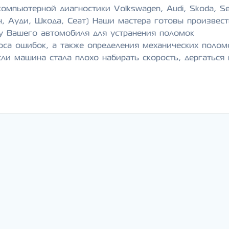
омпьютерной диагностики Volkswagen, Audi, Skoda, Se
, Ауди, Шкода, Сеат) Наши мастера готовы произвес
у Вашего автомобиля для устранения поломок
оса ошибок, а также определения механических полом
сли машина стала плохо набирать скорость, дергаться 