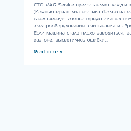
СТО VAG Service предоставляет услуги к
(Компьютерная диагностика Фольксваген
качественную компьютерную диагностик
электрооборудования, считывания и сбр
Если машина стала плохо заводиться, е
разгоне, высветились ошибки…
Read more