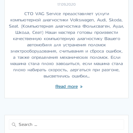
17.09.2020
СТО VAG Service предоставляет услуги
компьютерной диагностики Volkswagen, Audi, Skoda,
Seat. (Компьютерная диагностика Фольксваген, Ауди,
Шкода, Сеат) Наши мастера готовы произвести
качественную компьютерную диагностику Вашего
автомобиля для устранения поломок
электрооборудования, считывания и сброса ошибок,
а также определения механических поломок. Если
машина стала плохо заводиться, если машина стала
плохо набирать скорость, дергаться при разгоне,
высветились ошибки…
Read more
Search
for: