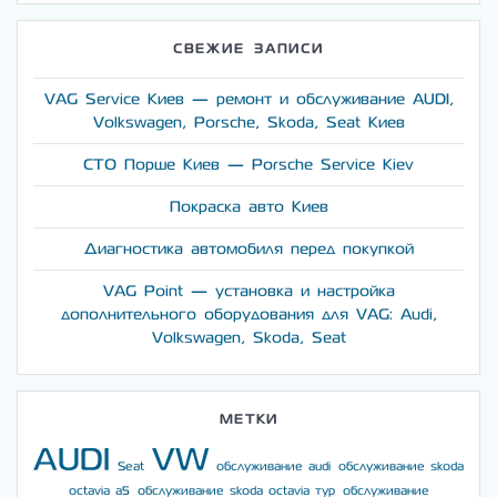
СВЕЖИЕ ЗАПИСИ
VAG Service Киев — ремонт и обслуживание AUDI,
Volkswagen, Porsche, Skoda, Seat Киев
СТО Порше Киев — Porsche Service Kiev
Покраска авто Киев
Диагностика автомобиля перед покупкой
VAG Point — установка и настройка
дополнительного оборудования для VAG: Audi,
Volkswagen, Skoda, Seat
МЕТКИ
AUDI
VW
Seat
обслуживание audi
обслуживание skoda
octavia a5
обслуживание skoda octavia тур
обслуживание