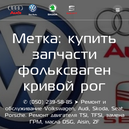
Skip
to
content
Метка:
купить
запчасти
фольксваген
кривой рог
✆ (050) 239-58-85 ➤ Ремонт и
обслуживание Volkswagen, Audi, Skoda, Seat,
Porsche. Ремонт двигателя TSI, TFSI, замена
ГРМ, масла DSG, Aisin, ZF