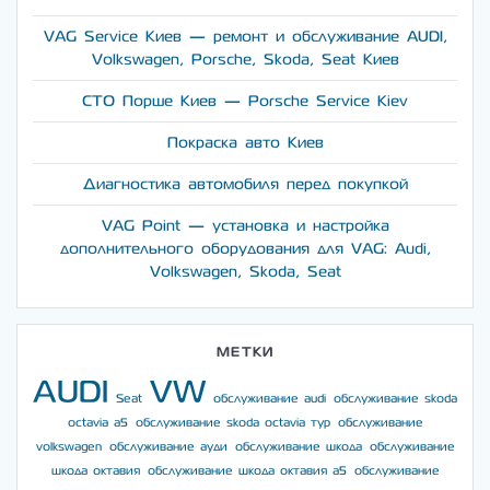
VAG Service Киев — ремонт и обслуживание AUDI,
Volkswagen, Porsche, Skoda, Seat Киев
СТО Порше Киев — Porsche Service Kiev
Покраска авто Киев
Диагностика автомобиля перед покупкой
VAG Point — установка и настройка
дополнительного оборудования для VAG: Audi,
Volkswagen, Skoda, Seat
МЕТКИ
AUDI
VW
Seat
обслуживание audi
обслуживание skoda
octavia a5
обслуживание skoda octavia тур
обслуживание
volkswagen
обслуживание ауди
обслуживание шкода
обслуживание
шкода октавия
обслуживание шкода октавия а5
обслуживание