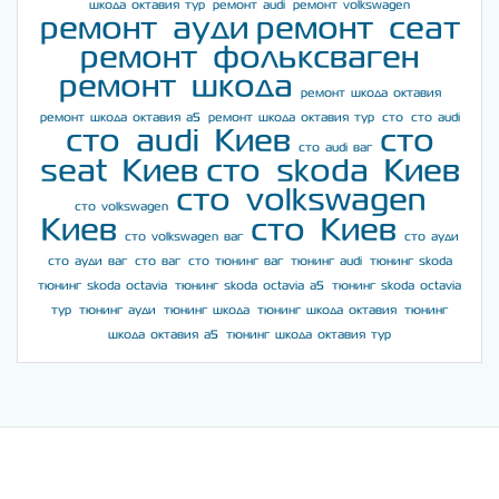
шкода октавия тур
ремонт audi
ремонт volkswagen
ремонт ауди
ремонт сеат
ремонт фольксваген
ремонт шкода
ремонт шкода октавия
ремонт шкода октавия а5
ремонт шкода октавия тур
сто
сто audi
сто audi Киев
сто
сто audi ваг
seat Киев
сто skoda Киев
сто volkswagen
сто volkswagen
Киев
сто Киев
сто volkswagen ваг
сто ауди
сто ауди ваг
сто ваг
сто тюнинг ваг
тюнинг audi
тюнинг skoda
тюнинг skoda octavia
тюнинг skoda octavia a5
тюнинг skoda octavia
тур
тюнинг ауди
тюнинг шкода
тюнинг шкода октавия
тюнинг
шкода октавия а5
тюнинг шкода октавия тур