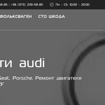
58-85
|
+38 (073) 239-58-85
Пн - Сб: 10:00 - 20:00
 ФОЛЬКСВАГЕН
СТО ШКОДА
ти audi
eat, Porsche. Ремонт двигателя
ZF