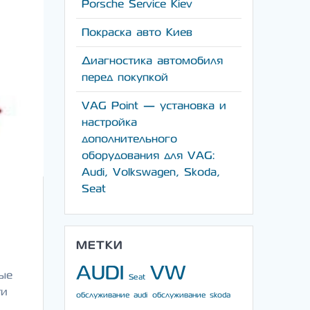
Porsche Service Kiev
Покраска авто Киев
Диагностика автомобиля
перед покупкой
VAG Point — установка и
настройка
дополнительного
оборудования для VAG:
Audi, Volkswagen, Skoda,
Seat
МЕТКИ
AUDI
VW
ные
Seat
ти
обслуживание audi
обслуживание skoda