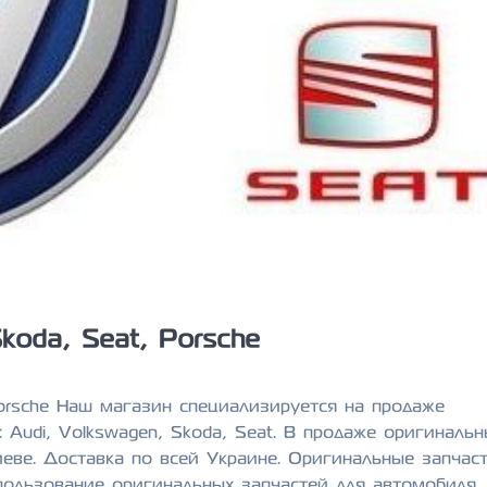
koda, Seat, Porsche
Porsche Наш магазин специализируется на продаже
 Audi, Volkswagen, Skoda, Seat. В продаже оригиналь
иеве. Доставка по всей Украине. Оригинальные запчас
спользование оригинальных запчастей для автомобиля