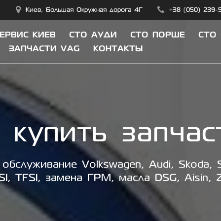
Киев, Большая Окружная дорога 4Г
+38 (050) 239-
СЕРВИС КИЕВ
СТО АУДИ
СТО ПОРШЕ
СТО
ЗАПЧАСТИ VAG
КОНТАКТЫ
:
купить запчас
обслуживание Volkswagen, Audi, Skoda, S
SI, TFSI, замена ГРМ, масла DSG, Aisin, 