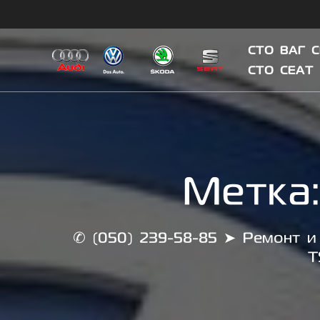
Skip
to
content
СТО ВАГ 
СТО СЕАТ
Метка
✆ (050) 239-58-85 ➤ Ремонт и 
T