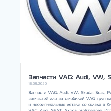
Запчасти VAG: Audi, VW, S
18.09.2020
Запчасти VAG: Audi, VW, Skoda, Seat, 
запчастей для автомобилей VAG группы:
и неоригинальные детали со склада в К
VAG: Audi, SEAT, Skoda, Volkswagen. И