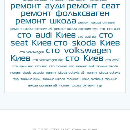
ремонт ауди
ремонт сеат
ремонт фольксваген
ремонт шкода
ремонт шкода октавия
ремонт шкода октавия а5
ремонт шкода октавия тур
сто
сто audi
сто audi Киев
сто
сто audi ваг
seat Киев
сто skoda Киев
сто volkswagen
сто volkswagen
Киев
сто Киев
сто volkswagen ваг
сто ауди
сто ауди ваг
сто ваг
сто тюнинг ваг
тюнинг audi
тюнинг skoda
тюнинг skoda octavia
тюнинг skoda octavia a5
тюнинг skoda octavia
тур
тюнинг ауди
тюнинг шкода
тюнинг шкода октавия
тюнинг
шкода октавия а5
тюнинг шкода октавия тур