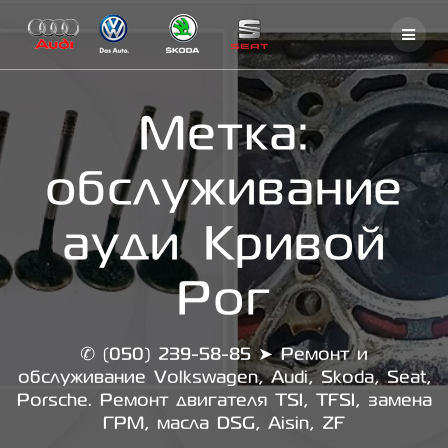
Skip
to
content
Метка:
обслуживание
ауди Кривой
Рог
✆ (050) 239-58-85 ➤ Ремонт и
обслуживание Volkswagen, Audi, Skoda, Seat,
Porsche. Ремонт двигателя TSI, TFSI, замена
ГРМ, масла DSG, Aisin, ZF