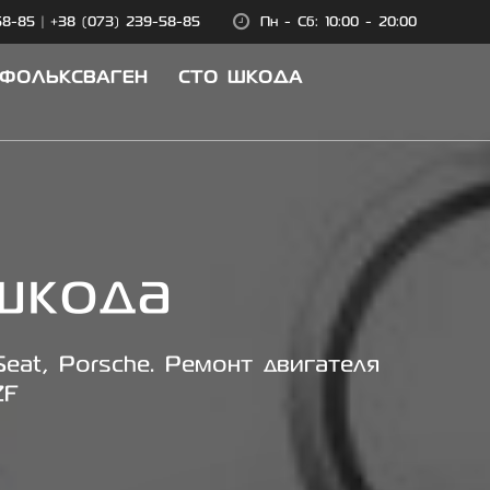
58-85
|
+38 (073) 239-58-85
Пн - Сб: 10:00 - 20:00
 ФОЛЬКСВАГЕН
СТО ШКОДА
шкода
eat, Porsche. Ремонт двигателя
ZF