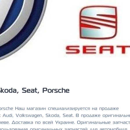
koda, Seat, Porsche
Porsche Наш магазин специализируется на продаже
 Audi, Volkswagen, Skoda, Seat. В продаже оригиналь
иеве. Доставка по всей Украине. Оригинальные запчас
спользование оригинальных запчастей для автомобиля