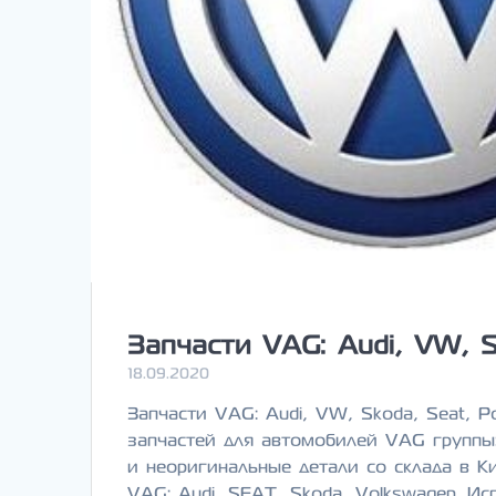
Запчасти VAG: Audi, VW, S
18.09.2020
Запчасти VAG: Audi, VW, Skoda, Seat, 
запчастей для автомобилей VAG группы:
и неоригинальные детали со склада в К
VAG: Audi, SEAT, Skoda, Volkswagen. И