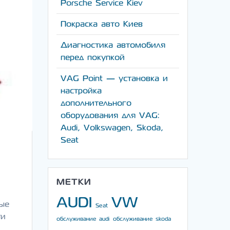
Porsche Service Kiev
Покраска авто Киев
Диагностика автомобиля
перед покупкой
VAG Point — установка и
настройка
дополнительного
оборудования для VAG:
Audi, Volkswagen, Skoda,
Seat
МЕТКИ
AUDI
VW
ные
Seat
ти
обслуживание audi
обслуживание skoda