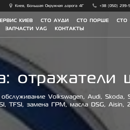
Киев, Большая Окружная дорога 4Г
+38 (050) 239-
СЕРВИС КИЕВ
СТО АУДИ
СТО ПОРШЕ
СТО
ЗАПЧАСТИ VAG
КОНТАКТЫ
а:
отражатели 
обслуживание Volkswagen, Audi, Skoda, S
SI, TFSI, замена ГРМ, масла DSG, Aisin, 