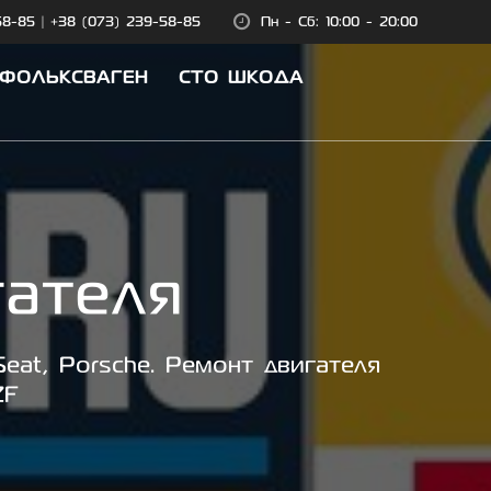
58-85
|
+38 (073) 239-58-85
Пн - Сб: 10:00 - 20:00
 ФОЛЬКСВАГЕН
СТО ШКОДА
гателя
eat, Porsche. Ремонт двигателя
ZF