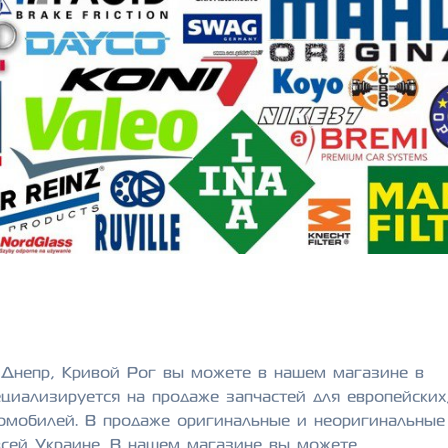
, Днепр, Кривой Рог вы можете в нашем магазине в
циализируется на продаже запчастей для европейских
томобилей. В продаже оригинальные и неоригинальные
 всей Украине. В нашем магазине вы можете