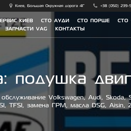
Киев, Большая Окружная дорога 4Г
+38 (050) 239-
СЕРВИС КИЕВ
СТО АУДИ
СТО ПОРШЕ
СТО
ЗАПЧАСТИ VAG
КОНТАКТЫ
а:
подушка дви
обслуживание Volkswagen, Audi, Skoda, S
SI, TFSI, замена ГРМ, масла DSG, Aisin, 