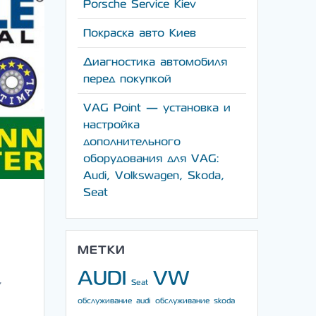
Porsche Service Kiev
Покраска авто Киев
Диагностика автомобиля
перед покупкой
VAG Point — установка и
настройка
дополнительного
оборудования для VAG:
Audi, Volkswagen, Skoda,
Seat
МЕТКИ
AUDI
VW
,
Seat
обслуживание audi
обслуживание skoda