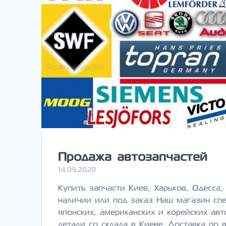
Продажа автозапчастей
14.09.2020
Купить запчасти Киев, Харьков, Одесса
наличии или под заказ Наш магазин спе
японских, американских и корейских ав
детали со склада в Киеве. Доставка по