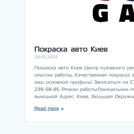
Покраска авто Киев
28.05.2022
Покраска авто Киев Центр кузовного ре
опытом работы. Качественная покраска 
наш основной профиль! Записаться на С
239-58-85 Режим работы:Понедельник-пят
выходной Адрес: Киев, Большая Окружн
Read more