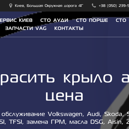
Киев, Большая Окружная дорога 4Г
+38 (050) 239-
СЕРВИС КИЕВ
СТО АУДИ
СТО ПОРШЕ
СТО
ЗАПЧАСТИ VAG
КОНТАКТЫ
красить крыло 
цена
обслуживание Volkswagen, Audi, Skoda, S
SI, TFSI, замена ГРМ, масла DSG, Aisin, 