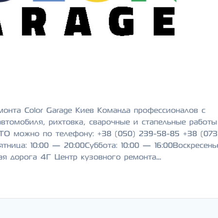
монта Color Garage Киев Команда профессионалов с
автомобиля, рихтовка, сварочные и стапельные работ
ТО можно по телефону: +38 (050) 239-58-85 +38 (073
ница: 10:00 — 20:00Суббота: 10:00 — 16:00Воскресень
ая дорога 4Г Центр кузовного ремонта…