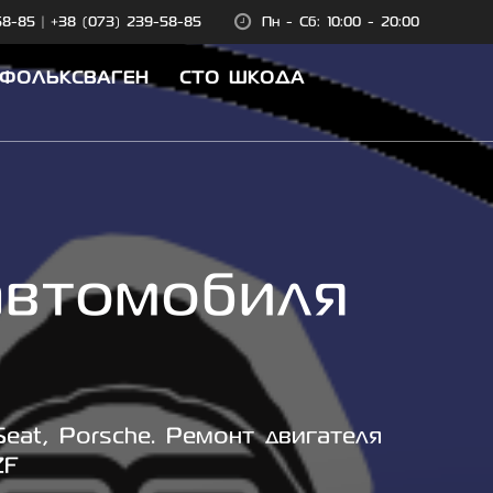
58-85
|
+38 (073) 239-58-85
Пн - Сб: 10:00 - 20:00
 ФОЛЬКСВАГЕН
СТО ШКОДА
автомобиля
eat, Porsche. Ремонт двигателя
ZF