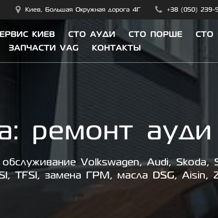
Киев, Большая Окружная дорога 4Г
+38 (050) 239-
СЕРВИС КИЕВ
СТО АУДИ
СТО ПОРШЕ
СТО
ЗАПЧАСТИ VAG
КОНТАКТЫ
а:
ремонт ауди
обслуживание Volkswagen, Audi, Skoda, S
SI, TFSI, замена ГРМ, масла DSG, Aisin, 