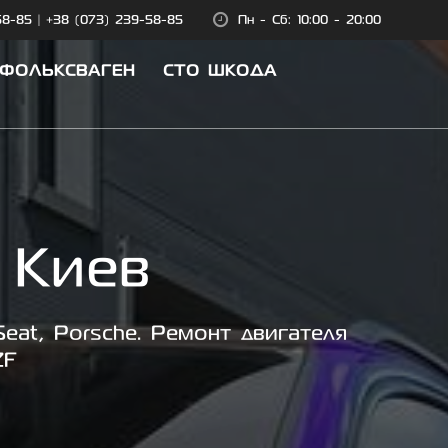
58-85
|
+38 (073) 239-58-85
Пн - Сб: 10:00 - 20:00
 ФОЛЬКСВАГЕН
СТО ШКОДА
 Киев
eat, Porsche. Ремонт двигателя
ZF