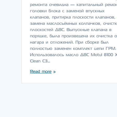
ремонта очевидна — капитальный ремо
головки блока с заменой впускных
клапанов, притирка плоскости клапанов,
замена маслосъёмных колпачков, очист
плоскостей ДВС. Выпускные клапана в
порядке, была произведена их очистка о
нагара и отложений. При сборке был
полностью заменен комплект цепи ГРМ.
Использовалось масло ДВС Motul 8100 
Clean C3…
Read more