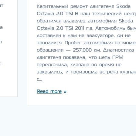
нт
Капитальный ремонт двигателя Skoda
Octavia 2.0 TSI В наш технический цент
обратился владелец автомобиля Skoda
ка
Octavia 2.0 TSI 2011 г.в. Автомобиль бы
доставлен к нам на эвакуаторе, он не
т
заводился. Пробег автомобиля на моме
обращения — 257.000 км. Диагностика
двигателя показала, что цепь ГРМ
X-
перескочила, клапана во время не
закрылись, и произошла встреча клапа
с…
Read more