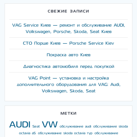
СВЕЖИЕ ЗАПИСИ
VAG Service Киев — ремонт и обслуживание AUDI,
Volkswagen, Porsche, Skoda, Seat Киев
СТО Порше Киев — Porsche Service Kiev
Покраска авто Киев
Диагностика автомобиля перед покупкой
VAG Point — установка и настройка
дополнительного оборудования для VAG: Audi,
Volkswagen, Skoda, Seat
МЕТКИ
AUDI
VW
Seat
обслуживание audi
обслуживание skoda
octavia a5
обслуживание skoda octavia тур
обслуживание