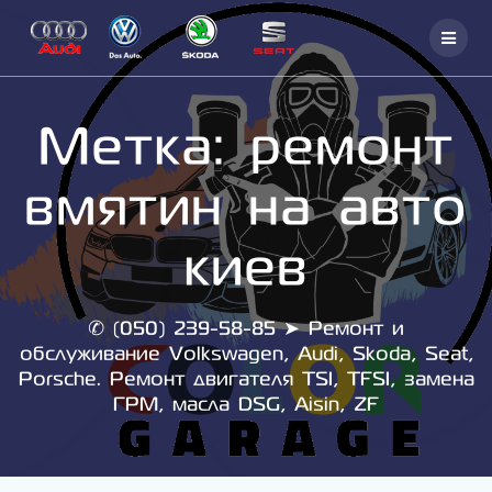
Skip
to
content
Метка:
ремонт
вмятин на авто
киев
✆ (050) 239-58-85 ➤ Ремонт и
обслуживание Volkswagen, Audi, Skoda, Seat,
Porsche. Ремонт двигателя TSI, TFSI, замена
ГРМ, масла DSG, Aisin, ZF