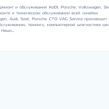
ремонт и обслуживание AUDI, Porsche, Volkswagen, Sk
монте и техническом обслуживании всей линейки
en, Audi, Seat, Porsche. СТО VAG Service производит 
бслуживанию, тюнингу, компьютерной диагностике шк
. Наши…