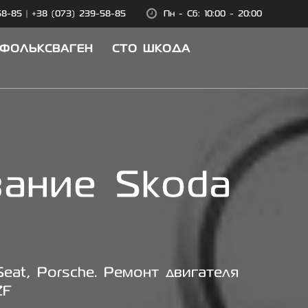
58-85
|
+38 (073) 239-58-85
Пн - Сб: 10:00 - 20:00
 ФОЛЬКСВАГЕН
СТО ШКОДА
вание Skoda
eat, Porsche. Ремонт двигателя
ZF