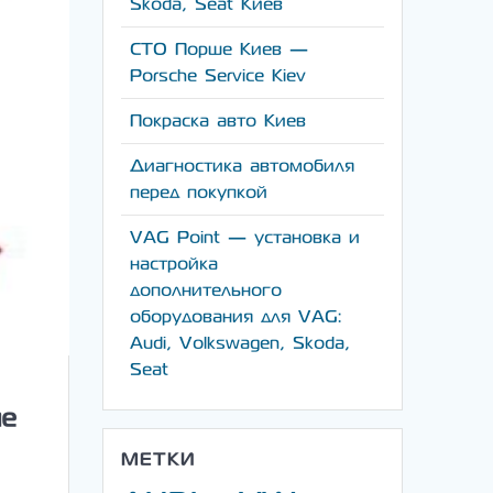
Skoda, Seat Киев
СТО Порше Киев —
Porsche Service Kiev
Покраска авто Киев
Диагностика автомобиля
перед покупкой
VAG Point — установка и
настройка
дополнительного
оборудования для VAG:
Audi, Volkswagen, Skoda,
Seat
ие
МЕТКИ