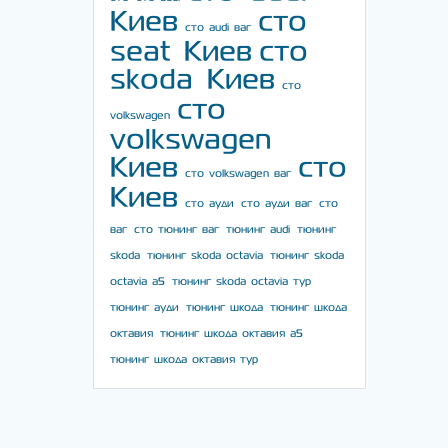
Киев
сто
сто audi ваг
seat Киев
сто
skoda Киев
сто
сто
volkswagen
volkswagen
Киев
сто
сто volkswagen ваг
Киев
сто ауди
сто ауди ваг
сто
ваг
сто тюнинг ваг
тюнинг audi
тюнинг
skoda
тюнинг skoda octavia
тюнинг skoda
octavia a5
тюнинг skoda octavia тур
тюнинг ауди
тюнинг шкода
тюнинг шкода
октавия
тюнинг шкода октавия а5
тюнинг шкода октавия тур