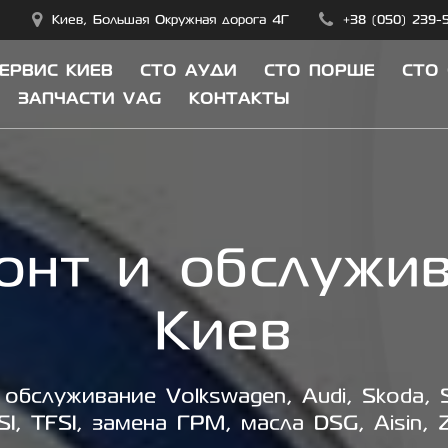
Киев, Большая Окружная дорога 4Г
+38 (050) 239-
СЕРВИС КИЕВ
СТО АУДИ
СТО ПОРШЕ
СТО
ЗАПЧАСТИ VAG
КОНТАКТЫ
онт и обслужи
Киев
обслуживание Volkswagen, Audi, Skoda, S
SI, TFSI, замена ГРМ, масла DSG, Aisin, 