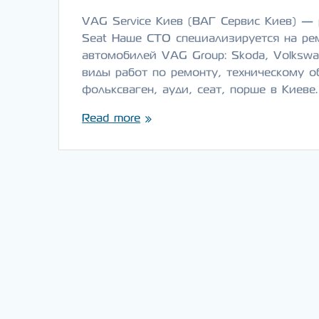
VAG Service Киев (ВАГ Сервис Киев) — 
Seat Наше СТО специализируется на ре
автомобилей VAG Group: Skoda, Volkswag
виды работ по ремонту, техническому о
фольксваген, ауди, сеат, порше в Киеве
Read more