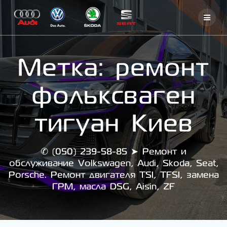
Skip
to
content
Метка:
ремонт
фольксваген
тигуан Киев
✆ (050) 239-58-85 ➤ Ремонт и
обслуживание Volkswagen, Audi, Skoda, Seat,
Porsche. Ремонт двигателя TSI, TFSI, замена
ГРМ, масла DSG, Aisin, ZF