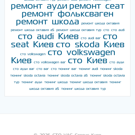
ремонт ауди
ремонт сеат
ремонт фольксваген
ремонт шкода
ремонт шкода октавия
ремонт шкода октавия а5
ремонт шкода октавия тур
сто
сто audi
сто audi Киев
сто
сто audi ваг
seat Киев
сто skoda Киев
сто volkswagen
сто volkswagen
Киев
сто Киев
сто volkswagen ваг
сто ауди
сто ауди ваг
сто ваг
сто тюнинг ваг
тюнинг audi
тюнинг skoda
тюнинг skoda octavia
тюнинг skoda octavia a5
тюнинг skoda octavia
тур
тюнинг ауди
тюнинг шкода
тюнинг шкода октавия
тюнинг
шкода октавия а5
тюнинг шкода октавия тур