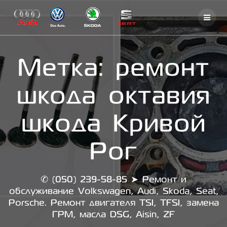
Skip
to
content
Метка:
ремонт
шкода октавия
шкода Кривой
Рог
✆ (050) 239-58-85 ➤ Ремонт и
обслуживание Volkswagen, Audi, Skoda, Seat,
Porsche. Ремонт двигателя TSI, TFSI, замена
ГРМ, масла DSG, Aisin, ZF