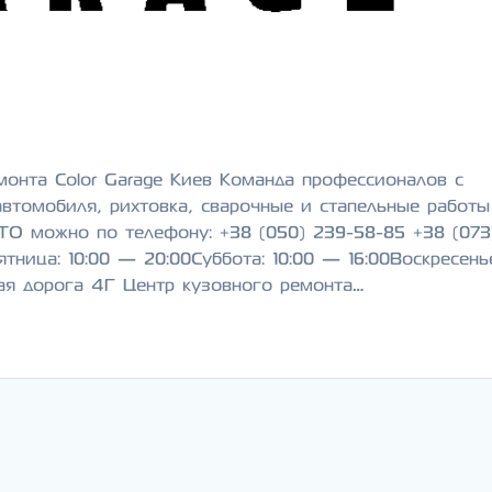
монта Color Garage Киев Команда профессионалов с
автомобиля, рихтовка, сварочные и стапельные работ
ТО можно по телефону: +38 (050) 239-58-85 +38 (073
ница: 10:00 — 20:00Суббота: 10:00 — 16:00Воскресень
ая дорога 4Г Центр кузовного ремонта…