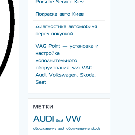
Porsche Service Kiev
Покраска авто Киев
Диагностика автомобиля
перед покупкой
VAG Point — установка и
настройка
дополнительного
оборудования для VAG:
Audi, Volkswagen, Skoda,
Seat
МЕТКИ
AUDI
VW
Seat
обслуживание audi
обслуживание skoda