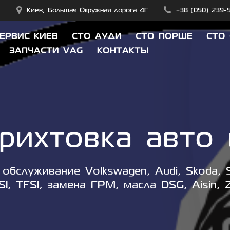
Киев, Большая Окружная дорога 4Г
+38 (050) 239-
СЕРВИС КИЕВ
СТО АУДИ
СТО ПОРШЕ
СТО
ЗАПЧАСТИ VAG
КОНТАКТЫ
рихтовка авто 
обслуживание Volkswagen, Audi, Skoda, S
SI, TFSI, замена ГРМ, масла DSG, Aisin, 