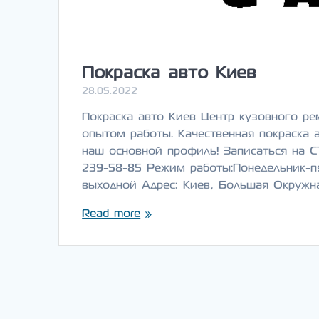
Покраска авто Киев
28.05.2022
Покраска авто Киев Центр кузовного ре
опытом работы. Качественная покраска 
наш основной профиль! Записаться на С
239-58-85 Режим работы:Понедельник-пят
выходной Адрес: Киев, Большая Окружн
Read more