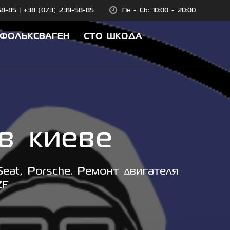
58-85
|
+38 (073) 239-58-85
Пн - Сб: 10:00 - 20:00
 ФОЛЬКСВАГЕН
СТО ШКОДА
в киеве
eat, Porsche. Ремонт двигателя
ZF