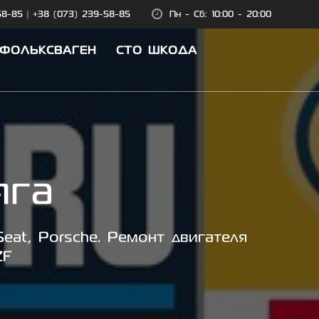
58-85
|
+38 (073) 239-58-85
Пн - Сб: 10:00 - 20:00
 ФОЛЬКСВАГЕН
СТО ШКОДА
яга
eat, Porsche. Ремонт двигателя
ZF