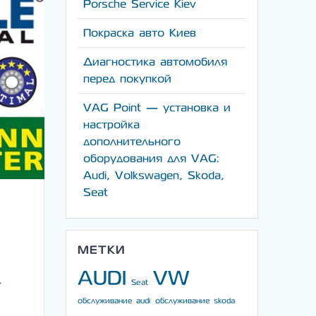
Porsche Service Kiev
Покраска авто Киев
Диагностика автомобиля
перед покупкой
VAG Point — установка и
настройка
дополнительного
оборудования для VAG:
Audi, Volkswagen, Skoda,
Seat
МЕТКИ
AUDI
VW
,
Seat
обслуживание audi
обслуживание skoda