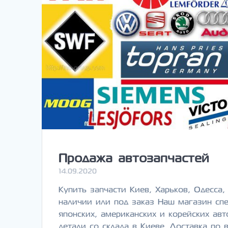
Продажа автозапчастей
14.09.2020
Купить запчасти Киев, Харьков, Одесса
наличии или под заказ Наш магазин спе
японских, американских и корейских ав
детали со склада в Киеве. Доставка по