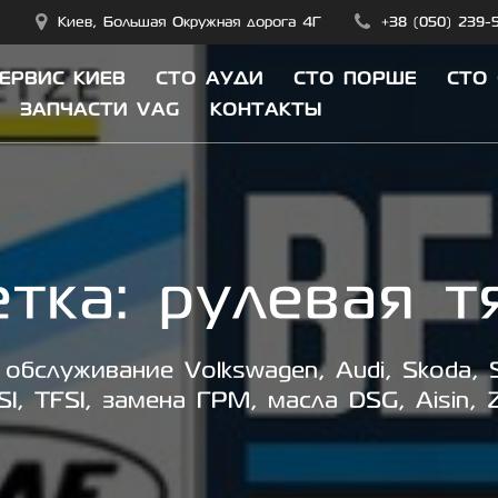
Киев, Большая Окружная дорога 4Г
+38 (050) 239-
СЕРВИС КИЕВ
СТО АУДИ
СТО ПОРШЕ
СТО
ЗАПЧАСТИ VAG
КОНТАКТЫ
тка:
рулевая т
обслуживание Volkswagen, Audi, Skoda, S
SI, TFSI, замена ГРМ, масла DSG, Aisin, 