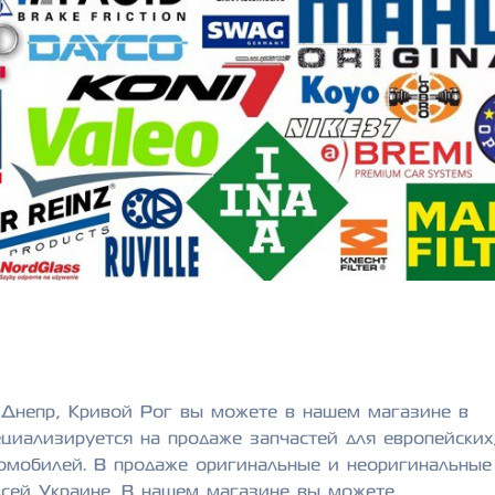
, Днепр, Кривой Рог вы можете в нашем магазине в
циализируется на продаже запчастей для европейских
томобилей. В продаже оригинальные и неоригинальные
 всей Украине. В нашем магазине вы можете