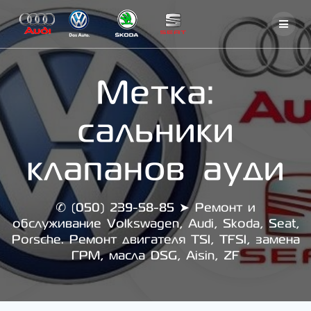
Skip
to
content
Метка:
сальники
клапанов ауди
✆ (050) 239-58-85 ➤ Ремонт и
обслуживание Volkswagen, Audi, Skoda, Seat,
Porsche. Ремонт двигателя TSI, TFSI, замена
ГРМ, масла DSG, Aisin, ZF