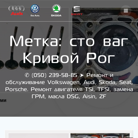
Skip
to
content
Метка:
сто ваг
Кривой Рог
✆ (050) 239-58-85 ➤ Ремонт и
обслуживание Volkswagen, Audi, Skoda, Seat,
Porsche. Ремонт двигателя TSI, TFSI, замена
ГРМ, масла DSG, Aisin, ZF