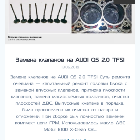
Замена клапанов на AUDI Q5 2.0 TFSI
13.06.2019
Замена клапанов на AUDI Q5 2.0 TFSI Суть ремонта
очевидна — капитальный ремонт головки блока с
заменой впускных клапанов, притирка плоскости
клапанов, замена маслосъёмных колпачков, очистка
плоскостей ДВС. Выпускные клапана в порядке,
была произведена их очистка от нагара и
отложений. При сборке был полностью заменен
комплект цепи ГРМ. Использовалось масло ДВС
Motul 8100 X-Clean C3…