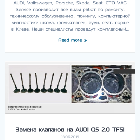
AUDI, Volkswagen, Porsche, Skoda, Seat. СТО VAG
Service производит все виды работ по ремонту,
техническому обслуживанию, тюнингу, компьютерной
диагностике шкода, фольксваген, ауди, сеат, порше
в Киеве. Наши специалисты проведут комплексный…
Read more
Замена клапанов на AUDI Q5 2.0 TFSI
13.06.2019