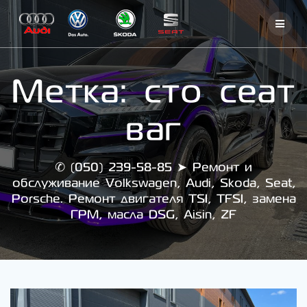
Skip
to
content
Метка:
сто сеат
ваг
✆ (050) 239-58-85 ➤ Ремонт и
обслуживание Volkswagen, Audi, Skoda, Seat,
Porsche. Ремонт двигателя TSI, TFSI, замена
ГРМ, масла DSG, Aisin, ZF