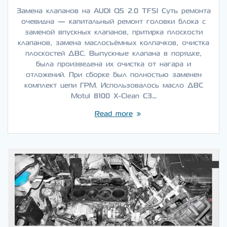
Замена клапанов на AUDI Q5 2.0 TFSI Суть ремонта
очевидна — капитальный ремонт головки блока с
заменой впускных клапанов, притирка плоскости
клапанов, замена маслосъёмных колпачков, очистка
плоскостей ДВС. Выпускные клапана в порядке,
была произведена их очистка от нагара и
отложений. При сборке был полностью заменен
комплект цепи ГРМ. Использовалось масло ДВС
Motul 8100 X-Clean C3…
Read more