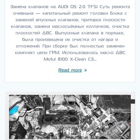
Замена клапанов на AUDI Q5 2.0 TFSI Суть ремонта
очевидна — капитальный ремонт головки блока с
заменой впускных клапанов, притирка плоскости
клапанов, замена маслосъёмных колпачков, очистка
плоскостей ДВС. Выпускные клапана в порядке,
была произведена их очистка от нагара и
отложений. При сборке был полностью заменен
комплект цепи ГРМ. Использовалось масло ДВС
Motul 8100 X-Clean C3…
Read more