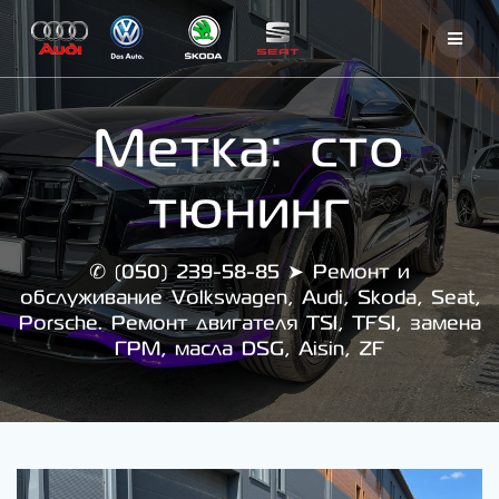
Skip
to
content
Метка:
сто
тюнинг
✆ (050) 239-58-85 ➤ Ремонт и
обслуживание Volkswagen, Audi, Skoda, Seat,
Porsche. Ремонт двигателя TSI, TFSI, замена
ГРМ, масла DSG, Aisin, ZF