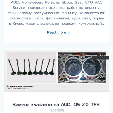
AUDI, Volkswagen, Porsche, Skoda, Seat. СТО VAG
Service производит все виды работ по ремонту,
техническому обслуживанию, тюнингу, компьютерной
диагностике шкода, фольксваген, ауди, сеат, порше
в Киеве. Наши специалисты проведут комплексный…
Read more
Замена клапанов на AUDI Q5 2.0 TFSI
13.06.2019