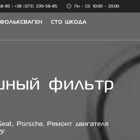
58-85
|
+38 (073) 239-58-85
Пн - Сб: 10:00 - 20:00
 ФОЛЬКСВАГЕН
СТО ШКОДА
шный фильтр
eat, Porsche. Ремонт двигателя
ZF