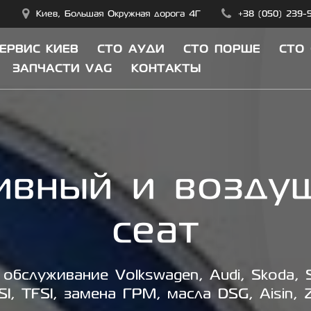
Киев, Большая Окружная дорога 4Г
+38 (050) 239-
СЕРВИС КИЕВ
СТО АУДИ
СТО ПОРШЕ
СТО
ЗАПЧАСТИ VAG
КОНТАКТЫ
ивный и возду
сеат
обслуживание Volkswagen, Audi, Skoda, S
SI, TFSI, замена ГРМ, масла DSG, Aisin, 