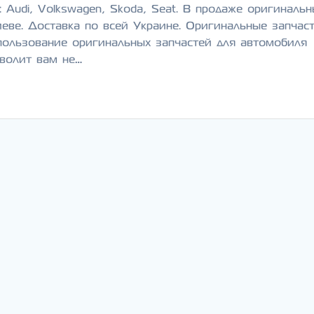
 Audi, Volkswagen, Skoda, Seat. В продаже оригиналь
иеве. Доставка по всей Украине. Оригинальные запчас
спользование оригинальных запчастей для автомобиля
зволит вам не…