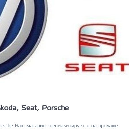
koda, Seat, Porsche
Porsche Наш магазин специализируется на продаже