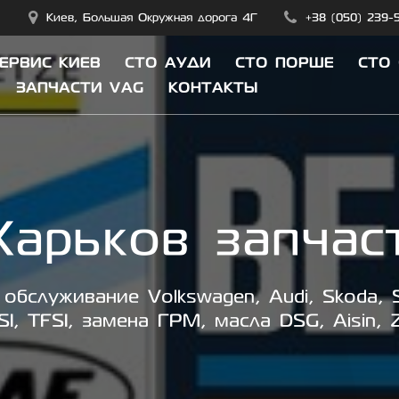
Киев, Большая Окружная дорога 4Г
+38 (050) 239-
СЕРВИС КИЕВ
СТО АУДИ
СТО ПОРШЕ
СТО
ЗАПЧАСТИ VAG
КОНТАКТЫ
Харьков запчас
обслуживание Volkswagen, Audi, Skoda, S
SI, TFSI, замена ГРМ, масла DSG, Aisin, 