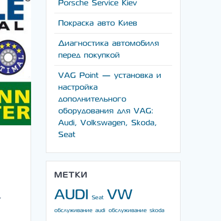
Porsche Service Kiev
Покраска авто Киев
Диагностика автомобиля
перед покупкой
VAG Point — установка и
настройка
дополнительного
оборудования для VAG:
Audi, Volkswagen, Skoda,
Seat
МЕТКИ
AUDI
VW
,
Seat
обслуживание audi
обслуживание skoda