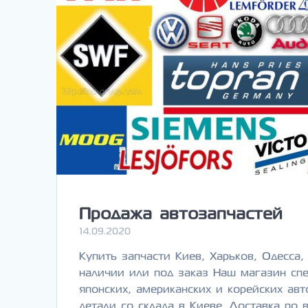
Продажа автозапчастей
14.09.2020
Купить запчасти Киев, Харьков, Одесса
наличии или под заказ Наш магазин спе
японских, американских и корейских ав
детали со склада в Киеве. Доставка по