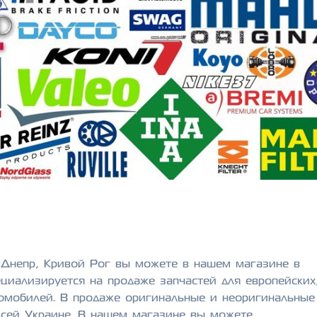
, Днепр, Кривой Рог вы можете в нашем магазине в
циализируется на продаже запчастей для европейских
томобилей. В продаже оригинальные и неоригинальные
 всей Украине. В нашем магазине вы можете