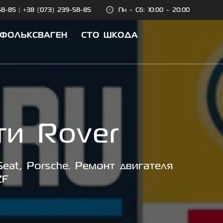
58-85
|
+38 (073) 239-58-85
Пн - Сб: 10:00 - 20:00
 ФОЛЬКСВАГЕН
СТО ШКОДА
ти Rover
eat, Porsche. Ремонт двигателя
ZF