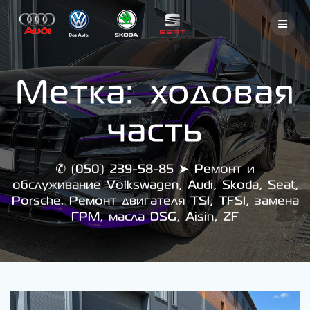
Skip
to
content
Метка:
ходовая
часть
✆ (050) 239-58-85 ➤ Ремонт и
обслуживание Volkswagen, Audi, Skoda, Seat,
Porsche. Ремонт двигателя TSI, TFSI, замена
ГРМ, масла DSG, Aisin, ZF