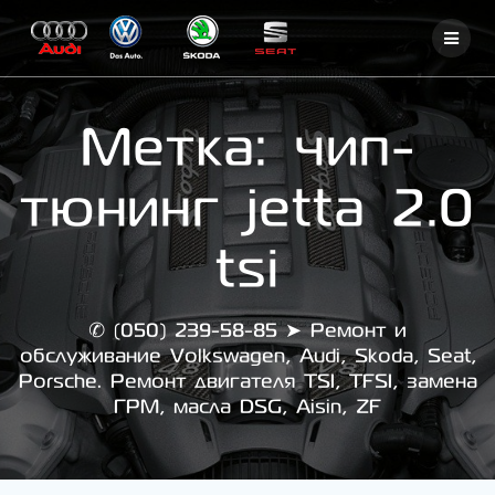
Skip
to
content
Метка:
чип-
тюнинг jetta 2.0
tsi
✆ (050) 239-58-85 ➤ Ремонт и
обслуживание Volkswagen, Audi, Skoda, Seat,
Porsche. Ремонт двигателя TSI, TFSI, замена
ГРМ, масла DSG, Aisin, ZF