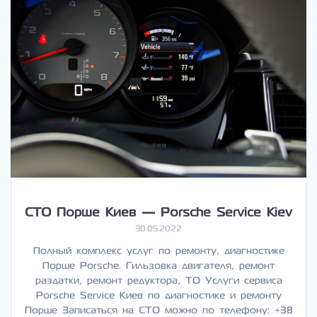
СТО Порше Киев — Porsche Service Kiev
30.05.2022
Полный комплекс услуг по ремонту, диагностике
Порше Porsche. Гильзовка двигателя, ремонт
раздатки, ремонт редуктора, ТО Услуги сервиса
Porsche Service Киев по диагностике и ремонту
Порше Записаться на СТО можно по телефону: +38