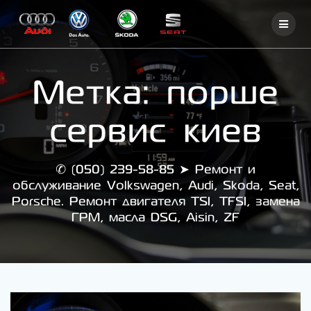
Skip
to
content
Метка:
порше
сервис киев
✆ (050) 239-58-85 ➤ Ремонт и
обслуживание Volkswagen, Audi, Skoda, Seat,
Porsche. Ремонт двигателя TSI, TFSI, замена
ГРМ, масла DSG, Aisin, ZF