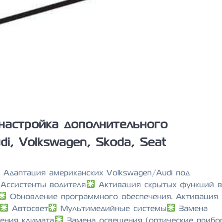
настройка дополнительного
i, Volkswagen, Skoda, Seat
Адаптация американских Volkswagen/Audi под
Ассистенты водителя
Активация скрытых функций в 
Обновление программного обеспечения. Активация
Автосвет
Мультимедийные системы
Замена
ения климата
Замена освещения (оптические прибо