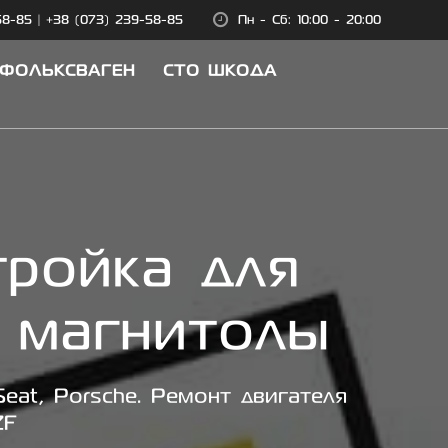
58-85
|
+38 (073) 239-58-85
Пн - Сб: 10:00 - 20:00
 ФОЛЬКСВАГЕН
СТО ШКОДА
тройка для
 магнитолы
eat, Porsche. Ремонт двигателя
ZF