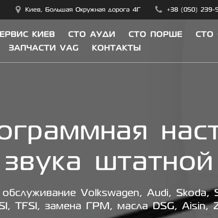
Киев, Большая Окружная дорога 4Г
+38 (050) 239-
СЕРВИС КИЕВ
СТО АУДИ
СТО ПОРШЕ
СТО
ЗАПЧАСТИ VAG
КОНТАКТЫ
ограммная нас
 звука штатной
обслуживание Volkswagen, Audi, Skoda, S
SI, TFSI, замена ГРМ, масла DSG, Aisin, 