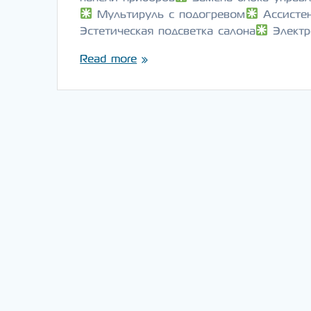
Мультируль с подогревом
Ассистен
Эстетическая подсветка салона
Электр
Read more