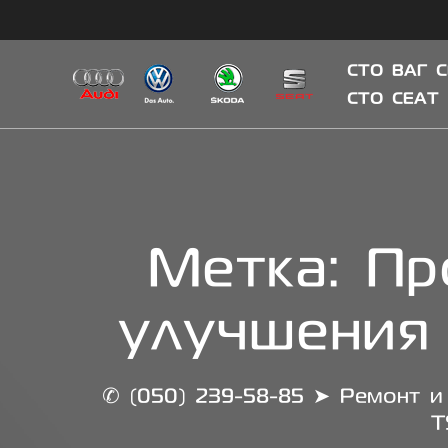
Skip
to
content
СТО ВАГ 
СТО СЕАТ
Метка:
Пр
улучшения
✆ (050) 239-58-85 ➤ Ремонт и 
T