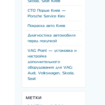
Skoda, Seat Киев
СТО Порше Киев —
Porsche Service Kiev
Покраска авто Киев
Диагностика автомобиля
перед покупкой
VAG Point — установка и
настройка
дополнительного
оборудования для VAG:
Audi, Volkswagen, Skoda,
Seat
МЕТКИ