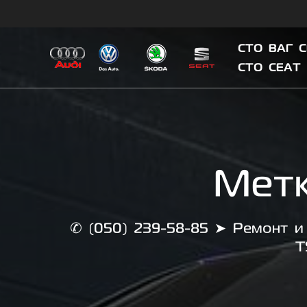
Skip
to
content
СТО ВАГ 
СТО СЕАТ
Мет
✆ (050) 239-58-85 ➤ Ремонт и 
T