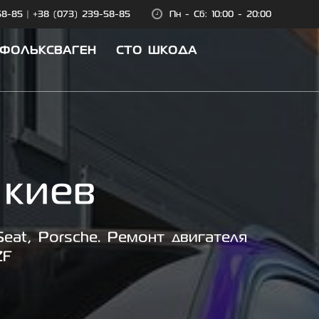
58-85
|
+38 (073) 239-58-85
Пн - Сб: 10:00 - 20:00
 ФОЛЬКСВАГЕН
СТО ШКОДА
 киев
eat, Porsche. Ремонт двигателя
ZF