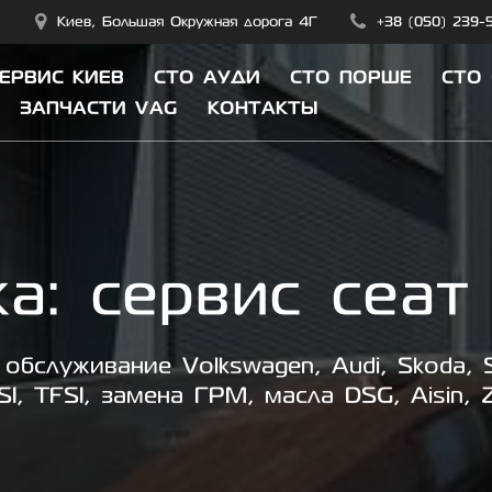
Киев, Большая Окружная дорога 4Г
+38 (050) 239-
СЕРВИС КИЕВ
СТО АУДИ
СТО ПОРШЕ
СТО
ЗАПЧАСТИ VAG
КОНТАКТЫ
ка:
сервис сеат
обслуживание Volkswagen, Audi, Skoda, S
SI, TFSI, замена ГРМ, масла DSG, Aisin, 