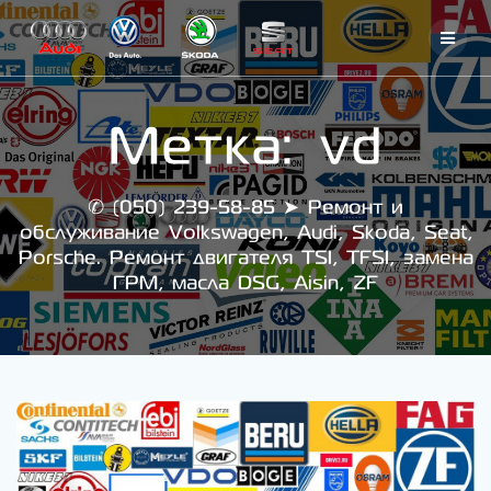
Skip
to
content
Метка:
vd
✆ (050) 239-58-85 ➤ Ремонт и
обслуживание Volkswagen, Audi, Skoda, Seat,
Porsche. Ремонт двигателя TSI, TFSI, замена
ГРМ, масла DSG, Aisin, ZF