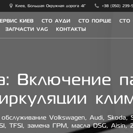
Киев, Большая Окружная дорога 4Г
+38 (050) 239-
СЕРВИС КИЕВ
СТО АУДИ
СТО ПОРШЕ
СТО
ЗАПЧАСТИ VAG
КОНТАКТЫ
а:
Включение п
иркуляции кли
обслуживание Volkswagen, Audi, Skoda, S
SI, TFSI, замена ГРМ, масла DSG, Aisin, 