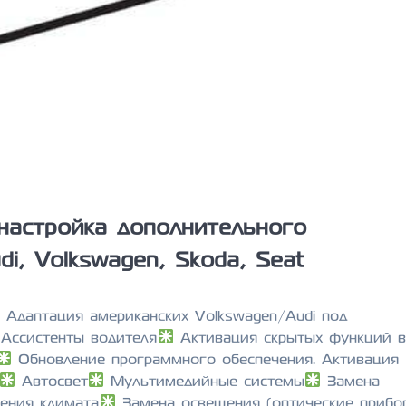
настройка дополнительного
i, Volkswagen, Skoda, Seat
Адаптация американских Volkswagen/Audi под
Ассистенты водителя
Активация скрытых функций в 
Обновление программного обеспечения. Активация
Автосвет
Мультимедийные системы
Замена
ения климата
Замена освещения (оптические прибо