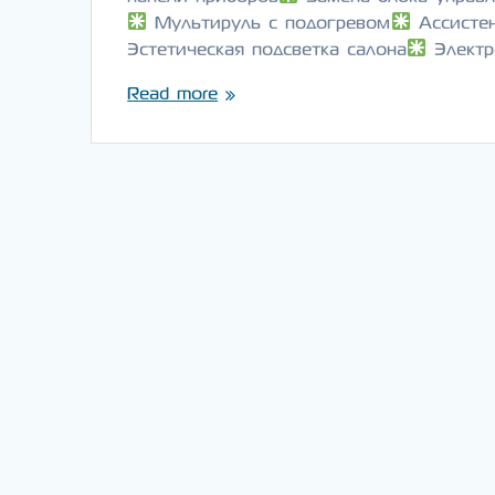
Мультируль с подогревом
Ассистен
Эстетическая подсветка салона
Электр
Read more