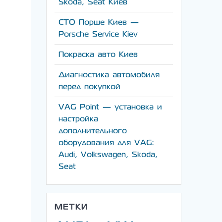
Skoda, Seat Киев
СТО Порше Киев —
Porsche Service Kiev
Покраска авто Киев
Диагностика автомобиля
перед покупкой
VAG Point — установка и
настройка
дополнительного
оборудования для VAG:
Audi, Volkswagen, Skoda,
Seat
МЕТКИ