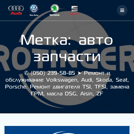
Skip
to
content
Метка:
авто
запчасти
✆ (050) 239-58-85 ➤ Ремонт и
обслуживание Volkswagen, Audi, Skoda, Seat,
Porsche. Ремонт двигателя TSI, TFSI, замена
ГРМ, масла DSG, Aisin, ZF