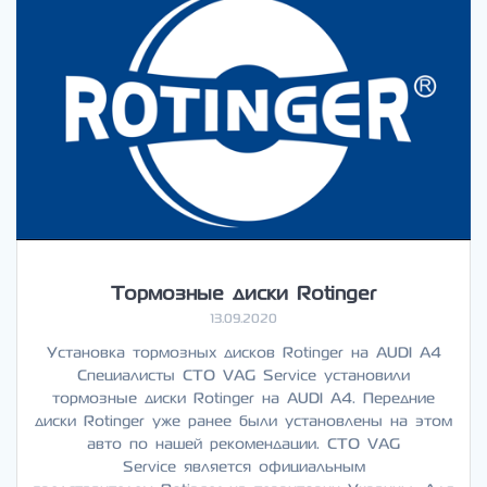
Тормозные диски Rotinger
13.09.2020
Установка тормозных дисков Rotinger на AUDI A4
Специалисты СТО VAG Service установили
тормозные диски Rotinger на AUDI A4. Передние
диски Rotinger уже ранее были установлены на этом
авто по нашей рекомендации. СТО VAG
Service является официальным