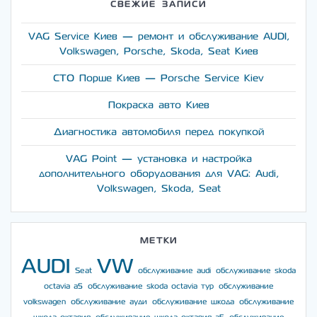
СВЕЖИЕ ЗАПИСИ
VAG Service Киев — ремонт и обслуживание AUDI,
Volkswagen, Porsche, Skoda, Seat Киев
СТО Порше Киев — Porsche Service Kiev
Покраска авто Киев
Диагностика автомобиля перед покупкой
VAG Point — установка и настройка
дополнительного оборудования для VAG: Audi,
Volkswagen, Skoda, Seat
МЕТКИ
AUDI
VW
Seat
обслуживание audi
обслуживание skoda
octavia a5
обслуживание skoda octavia тур
обслуживание
volkswagen
обслуживание ауди
обслуживание шкода
обслуживание