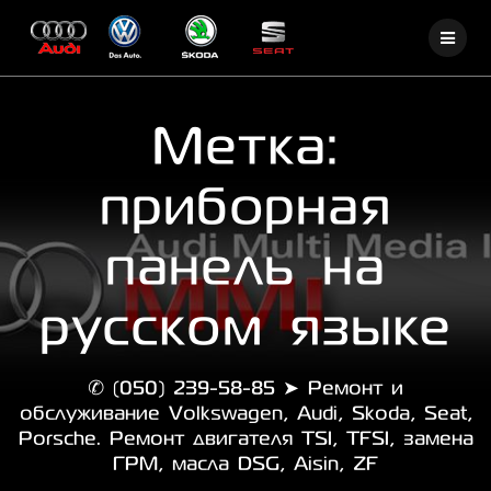
Skip
to
content
Метка:
приборная
панель на
русском языке
✆ (050) 239-58-85 ➤ Ремонт и
обслуживание Volkswagen, Audi, Skoda, Seat,
Porsche. Ремонт двигателя TSI, TFSI, замена
ГРМ, масла DSG, Aisin, ZF