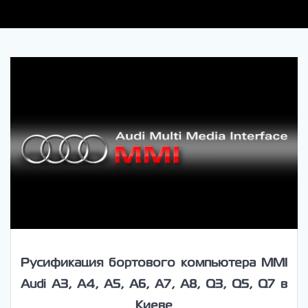
Русификация бортового компьютера MMI
Audi A3, A4, A5, A6, A7, A8, Q3, Q5, Q7 в
Киеве