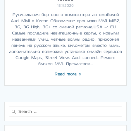
18.11.2020
Русификация бортового компьютера автомобилей
Audi MMI в Киеве Обновление прошивки MMI MIB2,
3G, 3G High, 3G+ со сменой региона,USA -> EU.
Самые последние навигационные карты, с новыми
названиями улиц, четные волны радио, приборная
панель на русском языке, километры вместо миль,
дополнительно возможна установка онлайн сервисов
Google Maps, Street View, Audi connect. Ремонт
блоков MMI. Предлагаем…
Read more
Search
for: