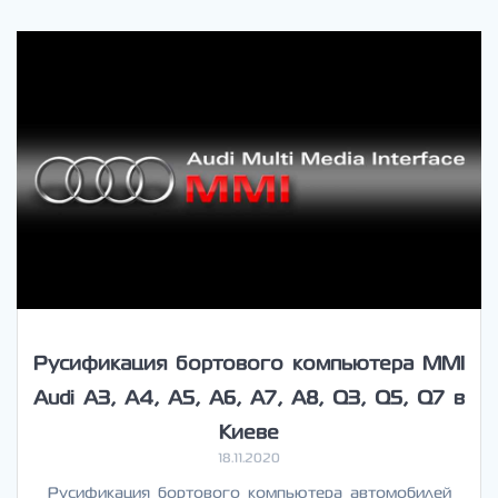
Русификация бортового компьютера MMI
Audi A3, A4, A5, A6, A7, A8, Q3, Q5, Q7 в
Киеве
18.11.2020
Русификация бортового компьютера автомобилей