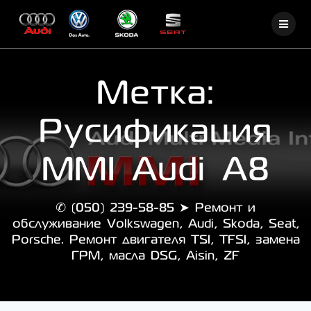
Skip
to
content
Метка:
Русификация
MMI Audi A8
✆ (050) 239-58-85 ➤ Ремонт и
обслуживание Volkswagen, Audi, Skoda, Seat,
Porsche. Ремонт двигателя TSI, TFSI, замена
ГРМ, масла DSG, Aisin, ZF