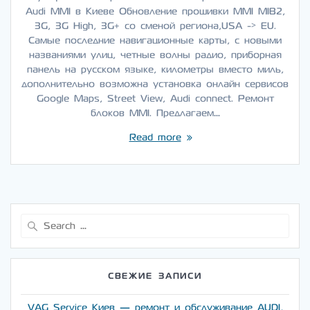
Audi MMI в Киеве Обновление прошивки MMI MIB2,
3G, 3G High, 3G+ со сменой региона,USA -> EU.
Самые последние навигационные карты, с новыми
названиями улиц, четные волны радио, приборная
панель на русском языке, километры вместо миль,
дополнительно возможна установка онлайн сервисов
Google Maps, Street View, Audi connect. Ремонт
блоков MMI. Предлагаем…
Read more
Search
for:
СВЕЖИЕ ЗАПИСИ
VAG Service Киев — ремонт и обслуживание AUDI,